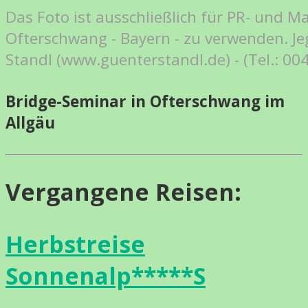
Das Foto ist ausschließlich für PR- un
Ofterschwang - Bayern - zu verwenden. Je
Standl (www.guenterstandl.de) - (Tel.: 0
Bridge-Seminar in Ofterschwang im
Allgäu
Vergangene Reisen:
Herbstreise
Sonnenalp*****S