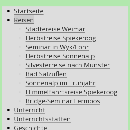
Startseite
Reisen
Städtereise Weimar
Herbstreise Spiekeroog
Seminar in Wyk/Föhr
Herbstreise Sonnenalp
Silvesterreise nach Münster
Bad Salzuflen
Sonnenalp im Frühjahr
Himmelfahrtsreise Spiekeroog
Bridge-Seminar Lermoos
Unterricht
Unterrichtsstätten
Geschichte