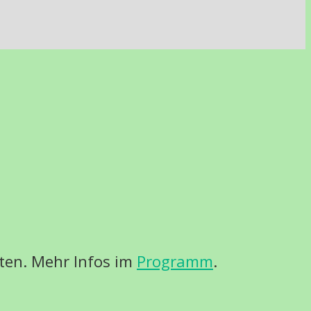
iten. Mehr Infos im
Programm
.