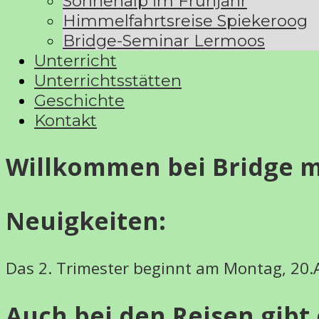
Sonnenalp im Frühjahr
Himmelfahrtsreise Spiekeroog
Bridge-Seminar Lermoos
Unterricht
Unterrichtsstätten
Geschichte
Kontakt
Willkommen bei Bridge mi
Neuigkeiten:
Das 2. Trimester beginnt am Montag, 20.A
Auch bei den Reisen gibt