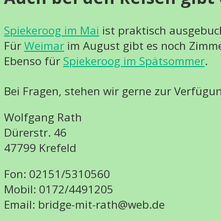
Spiekeroog im Mai
ist praktisch ausgebuch
Für
Weimar
im August gibt es noch Zimme
Ebenso für
Spiekeroog im Spätsommer
.
Bei Fragen, stehen wir gerne zur Verfügu
Wolfgang Rath
Dürerstr. 46
47799 Krefeld
Fon: 02151/5310560
Mobil: 0172/4491205
Email: bridge-mit-rath@web.de