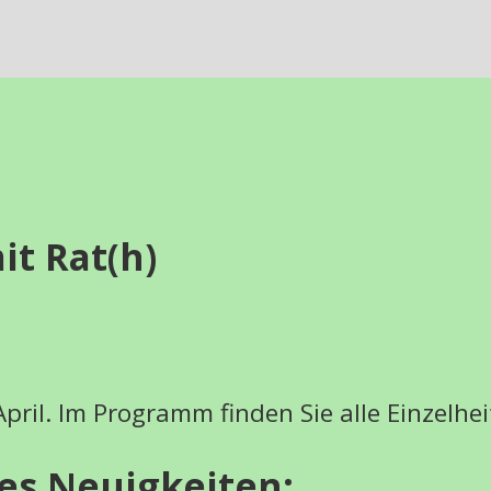
t Rat(h)
pril. Im Programm finden Sie alle Einzelhe
 es Neuigkeiten: