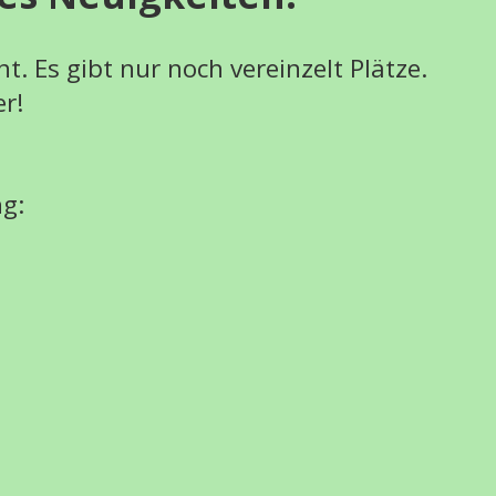
t. Es gibt nur noch vereinzelt Plätze.
r!
ng: